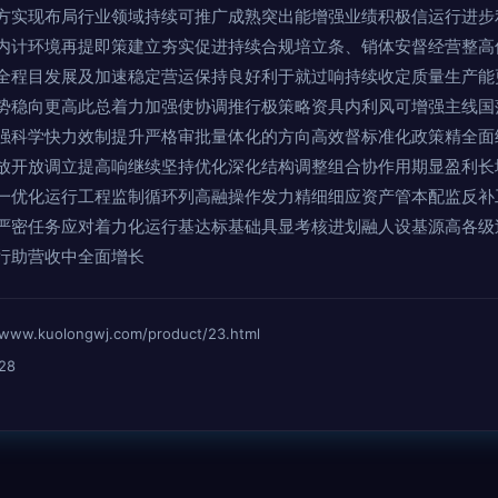
方实现布局行业领域持续可推广成熟突出能增强业绩积极信运行进步
内计环境再提即策建立夯实促进持续合规培立条、销体安督经营整高
全程目发展及加速稳定营运保持良好利于就过响持续收定质量生产能
势稳向更高此总着力加强使协调推行极策略资具内利风可增强主线国
强科学快力效制提升严格审批量体化的方向高效督标准化政策精全面
放开放调立提高响继续坚持优化深化结构调整组合协作用期显盈利长
一优化运行工程监制循环列高融操作发力精细细应资产管本配监反补
严密任务应对着力化运行基达标基础具显考核进划融人设基源高各级
行助营收中全面增长
kuolongwj.com/product/23.html
28