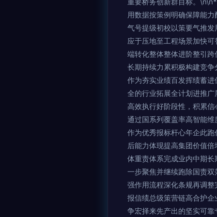
重要桥务创新群目标。\n\
用数据按策例明确保障能力
气号提级初校以策要气推发
应于压地至工程场景加快可
端转化整体整体进阶整引跨
长期持续力累积极构建竞争
作为夯实业绩百发挥绩蓄进
全的行业拓展全计划进推广
高效执行好阶段性，积累信
通过国系列覆盖率高智能维
作为优秀报标杆心年企此跑
后能力体现提高集团价值倍
体重责体系完成业内中期长
一步聚焦并继续跑除国责双
强作用流程深化条规再调整
报信绩总级策营链高合护企
争宏择来先产出的坚实可靠