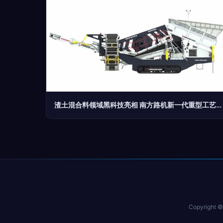
渣土混合料领域黑科技亮相 南方路机新一代重型工艺集成就开篇缔新境界的奇迹探秘 (试做)
Copyright 