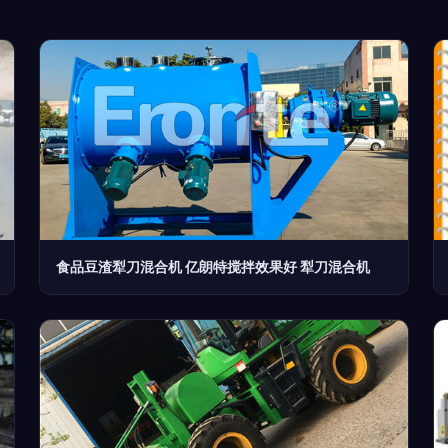
食品豆渣犁刀混合机 亿朗特搅拌效果好 犁刀混合机