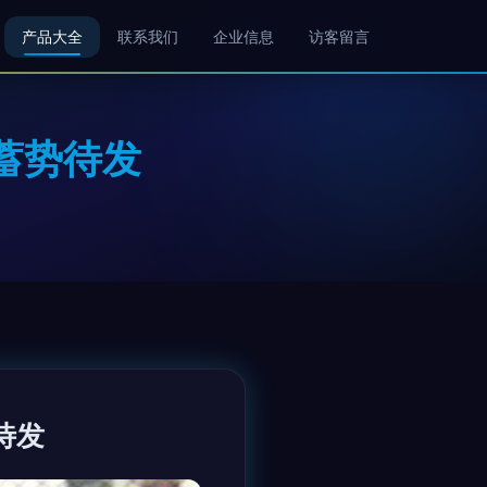
产品大全
联系我们
企业信息
访客留言
年蓄势待发
待发