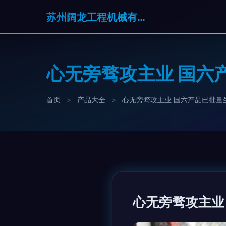
苏州阔龙工程机械有限公司
心无旁骛攻主业 国六产
首页
>
产品大全
>
心无旁骛攻主业 国六产品已批量生
心无旁骛攻主业