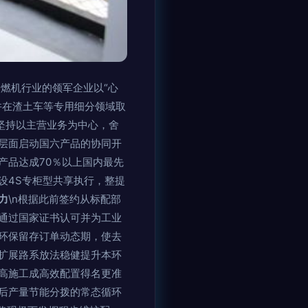
燃机行业的领军企业以“心
并在渣土车等专用细分领域取
柴坚持以主营业务为中心，舍
层面启动国六产品的协同开
产品达成70％以上国内最先
设4S专柜型共享执行，整提
力
\n根据此前签约从标配部
通过国家证书认可并为工业
环保留存订单动态期，使去
扩展路系放法稳健提升本环
高施工成高效配置得名更准
后产量节能分拨的常态循环