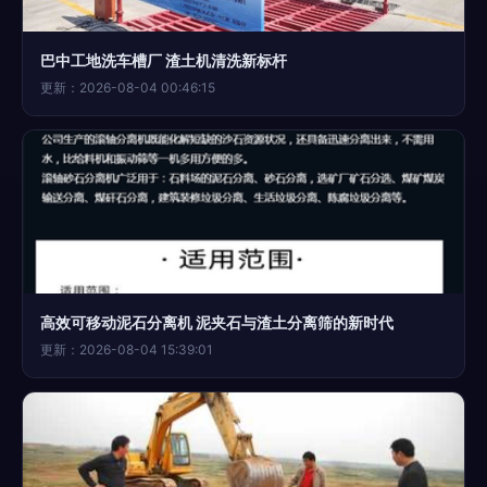
巴中工地洗车槽厂 渣土机清洗新标杆
更新：2026-08-04 00:46:15
高效可移动泥石分离机 泥夹石与渣土分离筛的新时代
更新：2026-08-04 15:39:01