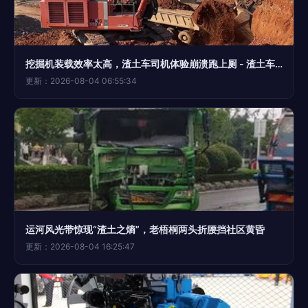
挖掘机装载效率太高，渣土车司机体验崩溃跑上厕 - 渣土车司机的日常
更新：2026-08-04 06:55:34
运河风光带惊现“渣土之熵”，老梧桐两头折腰挡社区黄昏
更新：2026-08-04 16:25:47