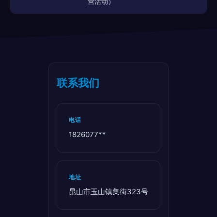
营活动）
联系我们
电话
1826077**
地址
昆山市玉山镇集街323号