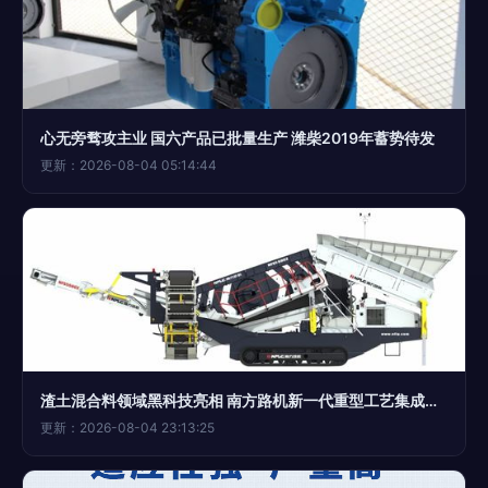
心无旁骛攻主业 国六产品已批量生产 潍柴2019年蓄势待发
更新：2026-08-04 05:14:44
渣土混合料领域黑科技亮相 南方路机新一代重型工艺集成就开篇缔新境界的奇迹探秘 (试做)
更新：2026-08-04 23:13:25