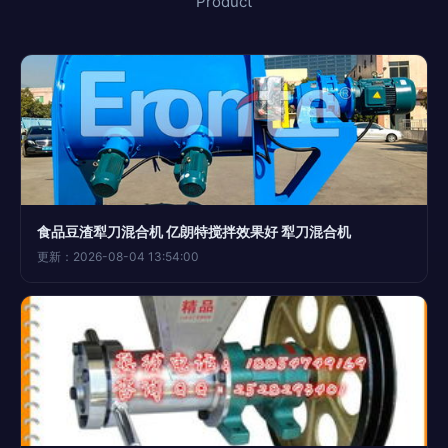
Product
食品豆渣犁刀混合机 亿朗特搅拌效果好 犁刀混合机
更新：2026-08-04 13:54:00