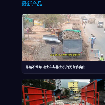
最新产品
修路不简单 渣土车与推土机的无言协奏曲