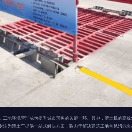
，工地环境管理成为提升城市形象的关键一环。其中，渣土机的高效
专注为渣土车提供一站式解决方案，致力于解决建筑工地常见污泥夹