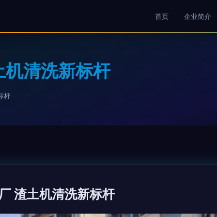
首页
企业简介
土机清洗新标杆
标杆
厂 渣土机清洗新标杆