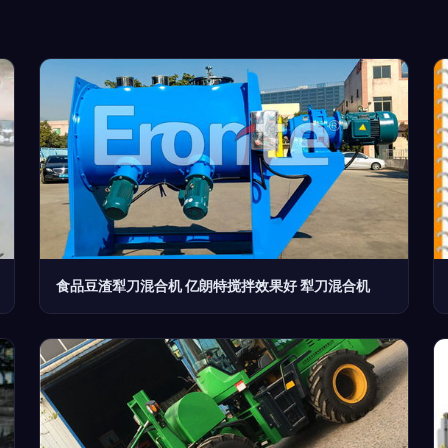
食品豆渣犁刀混合机 亿朗特搅拌效果好 犁刀混合机