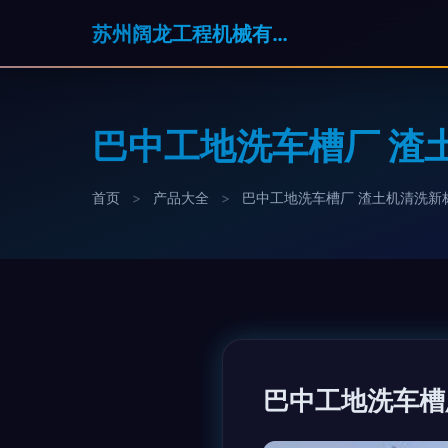
苏州阔龙工程机械有限公司
巴中工地洗车槽厂 渣
首页
>
产品大全
>
巴中工地洗车槽厂 渣土机清洗新
巴中工地洗车槽