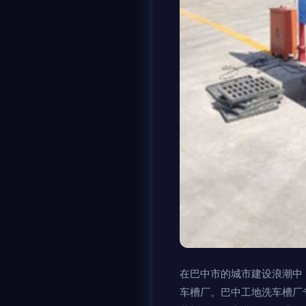
在巴中市的城市建设浪潮中
车槽厂。巴中工地洗车槽厂